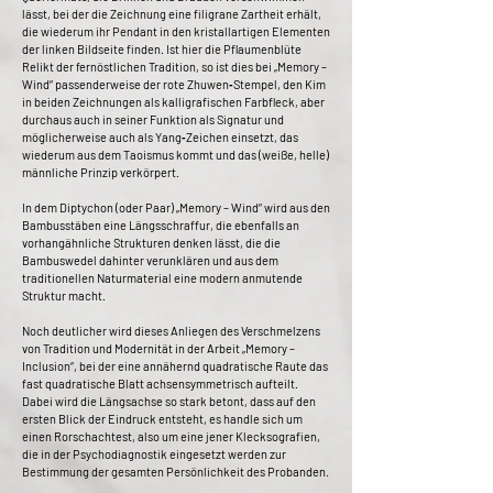
lässt, bei der die Zeichnung eine filigrane Zartheit erhält,
die wiederum ihr Pendant in den kristallartigen Elementen
der linken Bildseite finden. Ist hier die Pflaumenblüte
Relikt der fernöstlichen Tradition, so ist dies bei „Memory –
Wind“ passenderweise der rote Zhuwen‐Stempel, den Kim
in beiden Zeichnungen als kalligrafischen Farbfleck, aber
durchaus auch in seiner Funktion als Signatur und
möglicherweise auch als Yang‐Zeichen einsetzt, das
wiederum aus dem Taoismus kommt und das (weiße, helle)
männliche Prinzip verkörpert.
In dem Diptychon (oder Paar) „Memory – Wind“ wird aus den
Bambusstäben eine Längsschraffur, die ebenfalls an
vorhangähnliche Strukturen denken lässt, die die
Bambuswedel dahinter verunklären und aus dem
traditionellen Naturmaterial eine modern anmutende
Struktur macht.
Noch deutlicher wird dieses Anliegen des Verschmelzens
von Tradition und Modernität in der Arbeit „Memory –
Inclusion“, bei der eine annähernd quadratische Raute das
fast quadratische Blatt achsensymmetrisch aufteilt.
Dabei wird die Längsachse so stark betont, dass auf den
ersten Blick der Eindruck entsteht, es handle sich um
einen Rorschachtest, also um eine jener Klecksografien,
die in der Psychodiagnostik eingesetzt werden zur
Bestimmung der gesamten Persönlichkeit des Probanden.